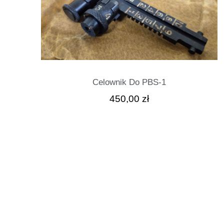
Celownik Do PBS-1
450,00
zł