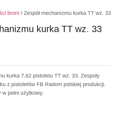
ci broni
/ Zespół mechanizmu kurka TT wz. 33
hanizmu kurka TT wz. 33
 kurka 7,62 pistoletu TT wz. 33. Zespoły
u z pistoletów FB Radom polskiej produkcji.
 w pełni użytkowy.