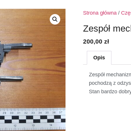
Strona główna
/
Częś
Zespół mec
200,00
zł
Opis
Zespół mechanizmu
pochodzą z odzysk
Stan bardzo dobry